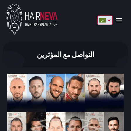
English
Français
Deutsch
التواصل مع المؤثرين
Türkçe
Русский
Italiano
Español
Български
العربية