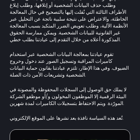
وطلب حذف البيانات الشخصية أو إتلافها، وطلب إبلاغ
الأطراف الثالثة التي نُقلت إليها بالتصحيح في حال المعالجة
الخاطئة، والاعتراض على نتيجة سلبية ناتجة عن التحليل عبر
الأنظمة الآلية، وطلب تعويض الضرر المتكبد بسبب المعالجة
غير القانونية للبيانات الشخصية. ويمكن ممارسة الحقوق
المذكورة أعلاه من خلال التقدم إلى عيادتنا بطلب خطي.
تقوم عيادتنا بمعالجة البيانات الشخصية عبر استخدام
كاميرات المراقبة وتسجيل الصور عند دخول وخروج
الضيوف. وفي هذا الإطار، تلتزم عيادتنا بقانون حماية البيانات
الشخصية وتشريعات الأمن ذات الصلة.
لا يملك حق الوصول إلى السجلات المحفوظة والمصونة في
البيئة الرقمية إلا الموظفون المخولون و/أو موظفو الشركة
المورّدة. ويتم الاحتفاظ بتسجيلات الكاميرات لمدة شهرين.
تُعد هذه السياسة نافذة بعد نشرها على الموقع الإلكتروني.