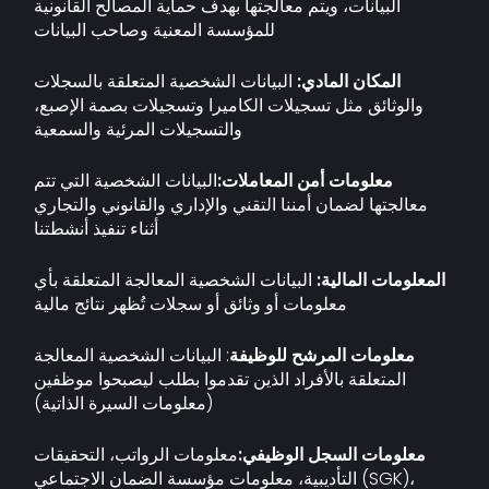
البيانات، ويتم معالجتها بهدف حماية المصالح القانونية
للمؤسسة المعنية وصاحب البيانات
المكان المادي:
البيانات الشخصية المتعلقة بالسجلات
والوثائق مثل تسجيلات الكاميرا وتسجيلات بصمة الإصبع،
والتسجيلات المرئية والسمعية
معلومات أمن المعاملات:
البيانات الشخصية التي تتم
معالجتها لضمان أمننا التقني والإداري والقانوني والتجاري
أثناء تنفيذ أنشطتنا
المعلومات المالية:
البيانات الشخصية المعالجة المتعلقة بأي
معلومات أو وثائق أو سجلات تُظهر نتائج مالية
معلومات المرشح للوظيفة
: البيانات الشخصية المعالجة
المتعلقة بالأفراد الذين تقدموا بطلب ليصبحوا موظفين
(معلومات السيرة الذاتية)
معلومات السجل الوظيفي:
معلومات الرواتب، التحقيقات
التأديبية، معلومات مؤسسة الضمان الاجتماعي (SGK)،