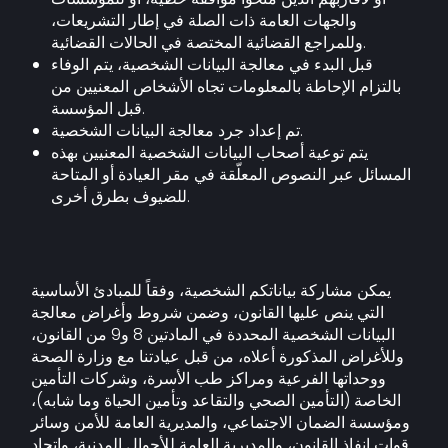
والجهات العامة ذات الصلة في إطار التشريعات،
وللمراجع القضائية المختصة في الحالات القضائية.
قبل البدء في معالجة البيانات الشخصية، يتم الوفاء
بالتزام الإحاطة بالمعلومات تجاه الأشخاص المعنيين من
قبل المؤسسة.
تم إعداد جرد معالجة البيانات الشخصية.
يتم توعية أصحاب البيانات الشخصية المعنيين بهذه
المسائل عبر النصوص المعلّقة في مقر العيادة أو المتاحة
للضيوف بطرق أخرى.
يمكن مشاركة بياناتكم الشخصية، وفقاً للمبادئ الأساسية
التي ينص عليها القانون، وضمن شروط وأغراض معالجة
البيانات الشخصية المحددة في المادتين 8 و9 من القانون،
وللأغراض المذكورة أعلاه، من قبل عيادتنا مع وزارة الصحة
ووحداتها الفرعية ومراكز طب الأسرة، وشركات التأمين
الخاصة (التأمين الصحي والتقاعد وتأمين الحياة وما شابه)،
ومؤسسة الضمان الاجتماعي، والمديرية العامة للأمن وسائر
قوات إنفاذ القانون، والمديرية العامة للأحوال المدنية، واتحاد