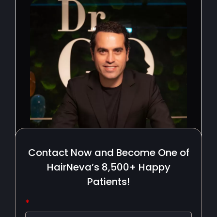
Contact Now and Become One of
HairNeva’s 8,500+ Happy
Patients!
*