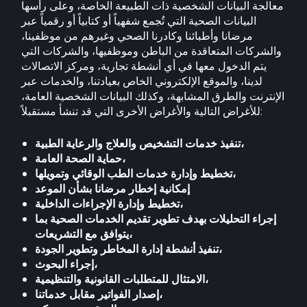
معالجة البيانات الشخصية ذات الطبيعة الخاصة، وعلى رأسها
البيانات الصحية التي تُجمع شفهياً أو كتابياً أو رقمياً عبر
مرضانا وأطبائنا وكادرنا الصحي وغيرهم من موظفينا،
والشركات المتعاقدة من الباطن وموظفيها، والشركات التي
يتم الدخول معها في أي أنشطة تجارية، ومركز الاتصالات
لدينا، والموقع الإلكتروني الخاص بعيادتنا، والخدمات عبر
الإنترنت والطرق المشابهة، وكذلك البيانات الشخصية العامة،
للأغراض التالية والأغراض الأخرى التي قد تنشأ مستقبلاً:
تنفيذ خدمات التشخيص والعلاج والرعاية الطبية،
حماية الصحة العامة،
تخطيط وإدارة خدمات الطب الوقائي وتمويلها،
إمكانية إخطار مرضانا بشأن الموعد
تخطيط وإدارة الإجراءات الداخلية،
إجراء التحليلات بهدف تطوير تقديم الخدمات الصحية بما
يتوافق مع التشريعات،
تنفيذ أنشطة إدارة المخاطر وتطوير الجودة،
إجراء البحوث،
الامتثال للمتطلبات القانونية والتنظيمية،
إصدار الفواتير مقابل خدماتنا،