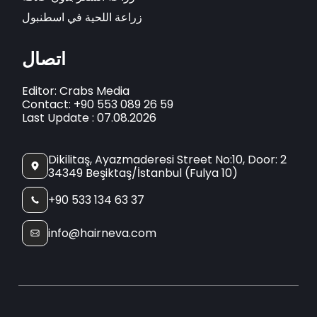
زراعة اللحية في اسطنبول
اتصال
Editor: Crabs Media
Contact: +90 553 089 26 59
Last Update : 07.08.2026
Dikilitaş, Ayazmaderesi Street No:10, Door: 2
34349 Beşiktaş/İstanbul (Fulya 10)
+90 533 134 63 37
info@hairneva.com