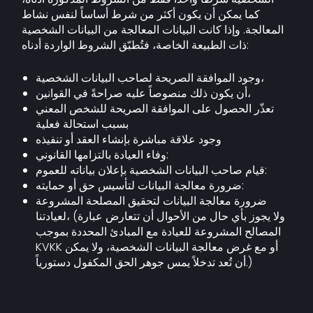
كما يمكن أن يكون أكثر من شرط أساساً لنفس نشاط
المعالجة. وإذا كانت البيانات المعالجة من البيانات الشخصية
ذات الطبيعة الخاصة، فتُطبّق الشروط الواردة أدناه:
وجود الموافقة الصريحة لصاحب البيانات الشخصية،
أن يكون ذلك منصوصاً عليه صراحةً في القوانين،
تعذّر الحصول على الموافقة الصريحة للشخص المعني
بسبب استحالة فعلية
وجود علاقة مباشرة بإنشاء العقد أو تنفيذه
وفاء العيادة بالتزامها القانوني:
قيام صاحب البيانات الشخصية بإعلان بياناته للعموم:
ضرورة معالجة البيانات لتأسيس حق أو حمايته:
ضرورة معالجة البيانات لتحقيق المصلحة المشروعة
لعيادتنا، (ولا يجوز بأي حال من الأحوال أن تتعارض عبارة
المصالح المشروعة للعيادة مع المبادئ المحددة بموجب
KVKK أو مع غرض معالجة البيانات الشخصية، ولا يمكن
أن تُعد تدخلاً يمس جوهر الحق المكفول دستورياً.)