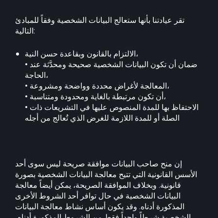
تقر عيادتنا بأنها ستعالج البيانات الشخصية وفقاً للمبادئ
التالية:
الالتزام بالقانون وبقاعدة حسن النية،
• ضمان أن تكون البيانات الشخصية صحيحة ومحدَّثة عند
الحاجة،
• المعالجة لأغراض محددة وواضحة ومشروعة،
• أن تكون مرتبطة بالغاية ومحدودة ومتناسبة،
• الاحتفاظ بها للمدة المنصوص عليها في التشريعات ذات
الصلة أو للمدة اللازمة للغرض الذي تُعالج من أجله
إن منح صاحب البيانات موافقة صريحة ليس سوى أحد
الأسس القانونية التي تتيح معالجة البيانات الشخصية بصورة
قانونية. وبخلاف الموافقة الصريحة، يمكن أيضاً معالجة
البيانات الشخصية في حال توافر أحد الشروط الأخرى
المذكورة أدناه. وقد يكون أساس نشاط معالجة البيانات
الشخصية شرطاً واحداً فقط من الشروط المذكورة أدناه،