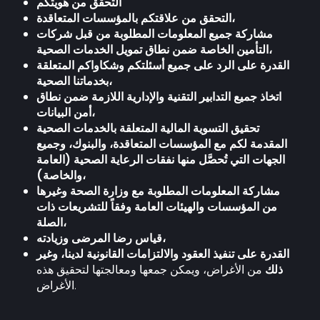
التحقق من هويتكم
التحقق من علاقتكم بالمؤسسات المتعاقدة،
مشاركة جميع المعلومات المطلوبة من قبل شركات
التأمين الخاصة ضمن نطاق تمويل الخدمات الصحية،
القدرة على الرد على جميع أسئلتكم وشكاواكم المتعلقة
بخدماتنا الصحية،
اتخاذ جميع التدابير التقنية والإدارية اللازمة ضمن نطاق
أمن البيانات،
تحقيق التسوية المالية المتعلقة بالخدمات الصحية
المقدمة لكم مع المؤسسات المتعاقدة، والبنوك، وجميع
الجهات التي تُحصَّل منها نفقات الرعاية الصحية (العامة
والخاصة)،
مشاركة المعلومات المطلوبة مع وزارة الصحة وغيرها
من المؤسسات والهيئات العامة وفقاً للتشريعات ذات
الصلة،
قياس رضا المرضى وزيادته،
القدرة على تنفيذ العقود والالتزامات القانونية لدينا، وغير
ذلك
من الأغراض، ويمكن جمعها ومعالجتها لتحقيق هذه
الأغراض.