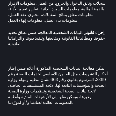
سجلات وثائق الدخول والخروج من العمل، معلومات الإقرار
بالذمة المالية، معلومات السيرة الذاتية، تقارير تقييم الأداء،
معلومات تتعلق بنتائج المقابلات، محتوى عقد العمل،
معلومات بدء العمل، معلومات إنهاء العمل
إجراء قانوني:
البيانات الشخصية المعالجة ضمن نطاق تحديد
حقوقنا ومطالباتنا القانونية ومتابعتها وتنفيذ ديوننا والتزاماتنا
القانونية
يمكن معالجة البيانات الشخصية المذكورة أعلاه ضمن إطار
أحكام التشريعات مثل القانون الأساسي لخدمات الصحة رقم
3359، المرسوم بقانون رقم 663 بشأن تنظيم ومهام وزارة
الصحة والمؤسسات التابعة لها، لائحة المستشفيات الخاصة،
لائحة بيانات الصحة الشخصية وتنظيمات وزارة الصحة
وغيرها، ويمكن نقلها إلى الأرشيفات المادية وأنظمة
المعلومات العائدة لعيادتنا و/أو لمورّدينا.