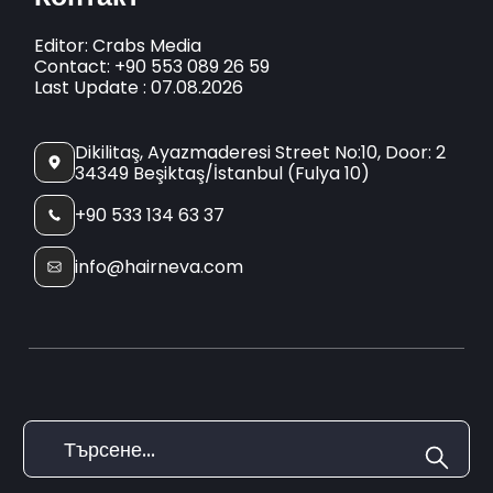
Editor: Crabs Media
Contact: +90 553 089 26 59
Last Update : 07.08.2026
Dikilitaş, Ayazmaderesi Street No:10, Door: 2
34349 Beşiktaş/İstanbul (Fulya 10)
+90 533 134 63 37
info@hairneva.com