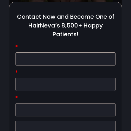
Contact Now and Become One of
HairNeva’s 8,500+ Happy
Patients!
*
*
*