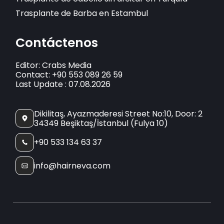
Trasplante de Barba en Estambul
Contáctenos
Editor: Crabs Media
Contact: +90 553 089 26 59
Last Update : 07.08.2026
Dikilitaş, Ayazmaderesi Street No:10, Door: 2
34349 Beşiktaş/İstanbul (Fulya 10)
+90 533 134 63 37
info@hairneva.com