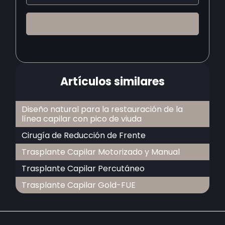
Artículos similares
Diseño natural para la restauración de la
línea capilar con pico de viuda
Cirugía de Reducción de Frente
Trasplante Capilar Motorizado y Manual
Trasplante Capilar Percutáneo
Trasplante Capilar Gold-FUE