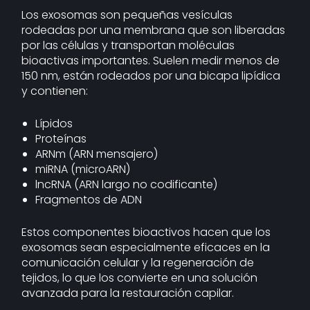
Los exosomas son pequeñas vesículas
rodeadas por una membrana que son liberadas
por las células y transportan moléculas
bioactivas importantes. Suelen medir menos de
150 nm, están rodeados por una bicapa lipídica
y contienen:
Lípidos
Proteínas
ARNm (ARN mensajero)
miRNA (microARN)
lncRNA (ARN largo no codificante)
Fragmentos de ADN
Estos componentes bioactivos hacen que los
exosomas sean especialmente eficaces en la
comunicación celular y la regeneración de
tejidos, lo que los convierte en una solución
avanzada para la restauración capilar.