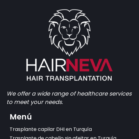
We offer a wide range of healthcare services
to meet your needs.
Menú
Trasplante capilar DHI en Turquía
Trasplante de cabello sin afeitar en Turquía