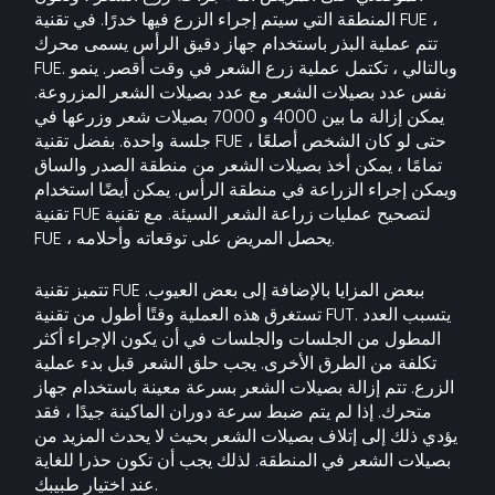
المنطقة التي سيتم إجراء الزرع فيها خدرًا. في تقنية FUE ،
تتم عملية البذر باستخدام جهاز دقيق الرأس يسمى محرك
FUE. وبالتالي ، تكتمل عملية زرع الشعر في وقت أقصر. ينمو
نفس عدد بصيلات الشعر مع عدد بصيلات الشعر المزروعة.
يمكن إزالة ما بين 4000 و 7000 بصيلات شعر وزرعها في
جلسة واحدة. بفضل تقنية FUE ، حتى لو كان الشخص أصلعًا
تمامًا ، يمكن أخذ بصيلات الشعر من منطقة الصدر والساق
ويمكن إجراء الزراعة في منطقة الرأس. يمكن أيضًا استخدام
تقنية FUE لتصحيح عمليات زراعة الشعر السيئة. مع تقنية
FUE ، يحصل المريض على توقعاته وأحلامه.
تتميز تقنية FUE ببعض المزايا بالإضافة إلى بعض العيوب.
تستغرق هذه العملية وقتًا أطول من تقنية FUT. يتسبب العدد
المطول من الجلسات والجلسات في أن يكون الإجراء أكثر
تكلفة من الطرق الأخرى. يجب حلق الشعر قبل بدء عملية
الزرع. تتم إزالة بصيلات الشعر بسرعة معينة باستخدام جهاز
متحرك. إذا لم يتم ضبط سرعة دوران الماكينة جيدًا ، فقد
يؤدي ذلك إلى إتلاف بصيلات الشعر بحيث لا يحدث المزيد من
بصيلات الشعر في المنطقة. لذلك يجب أن تكون حذرا للغاية
عند اختيار طبيبك.