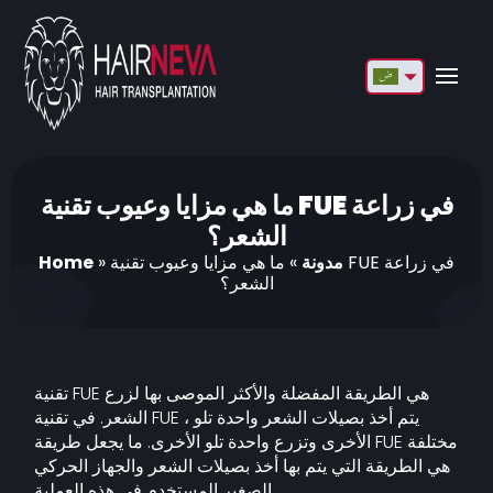
English
Français
Deutsch
ما هي مزايا وعيوب تقنية FUE في زراعة
الشعر؟
Türkçe
مدونة
»
ما هي مزايا وعيوب تقنية FUE في زراعة
»
Home
الشعر؟
Русский
Italiano
Español
تقنية FUE هي الطريقة المفضلة والأكثر الموصى بها لزرع
الشعر. في تقنية FUE ، يتم أخذ بصيلات الشعر واحدة تلو
Български
الأخرى وتزرع واحدة تلو الأخرى. ما يجعل طريقة FUE مختلفة
هي الطريقة التي يتم بها أخذ بصيلات الشعر والجهاز الحركي
العربية
الصغير المستخدم في هذه العملية.