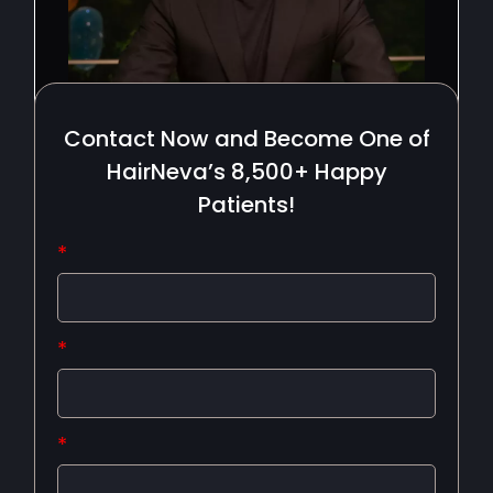
Contact Now and Become One of
HairNeva’s 8,500+ Happy
Patients!
*
*
*