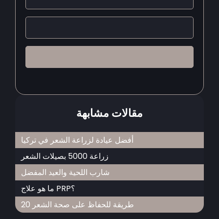
مقالات مشابهة
أفضل عيادة لزراعة الشعر في تركيا
زراعة 5000 بصيلات الشعر
شارب اللحية والعيد المفضل
ما هو علاج PRP؟
20 طريقة للحفاظ على صحة الشعر