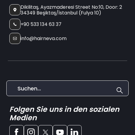
Dikilitaş, Ayazmaderesi Street No:10, Door: 2
34349 Beşiktaş/İstanbul (Fulya 10)
+90 533 134 63 37
info@hairneva.com
Folgen Sie uns in den sozialen
Medien