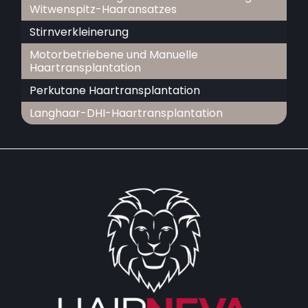
Witwenspitz-Haaransatzes
Stirnverkleinerung
Motorbetriebene und Manuelle
Haartransplantation
Perkutane Haartransplantation
Langhaar-DHI-Haartransplantation