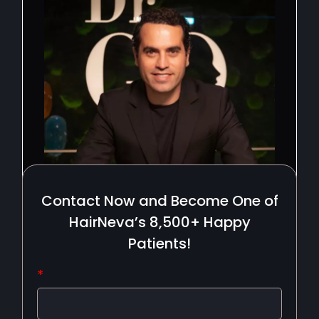
Contact Now and Become One of
HairNeva’s 8,500+ Happy
Patients!
*