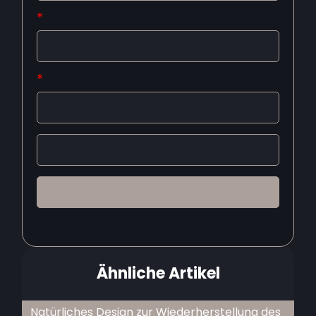
*
*
Ähnliche Artikel
Natürliches Design zur Wiederherstellung des