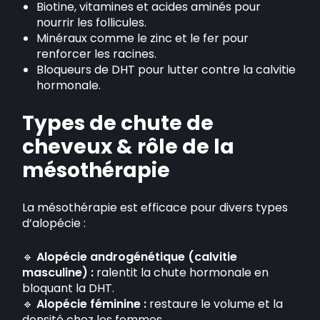
Biotine, vitamines et acides aminés pour
nourrir les follicules.
Minéraux comme le zinc et le fer pour
renforcer les racines.
Bloqueurs de DHT pour lutter contre la calvitie
hormonale.
Types de chute de
cheveux & rôle de la
mésothérapie
La mésothérapie est efficace pour divers types
d’alopécie :
🔹
Alopécie androgénétique (calvitie
masculine) :
ralentit la chute hormonale en
bloquant la DHT.
🔹
Alopécie féminine :
restaure le volume et la
densité chez les femmes.