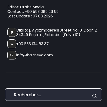
Editor: Crabs Media
Contact: +90 553 089 26 59
Last Update : 07.08.2026
Dikilitaş, Ayazmaderesi Street No:10, Door: 2
34349 Beşiktaş/İstanbul (Fulya 10)
+90 533 134 63 37
info@hairneva.com