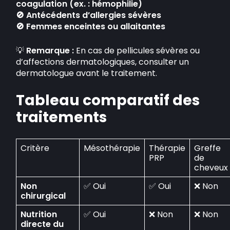
coagulation (ex. : hémophilie)
🚫 Antécédents d’allergies sévères
🚫 Femmes enceintes ou allaitantes
💡
Remarque :
En cas de pellicules sévères ou
d’affections dermatologiques, consulter un
dermatologue avant le traitement.
Tableau comparatif des
traitements
Critère
Mésothérapie
Thérapie
Greffe
PRP
de
cheveux
Non
✅ Oui
✅ Oui
❌ Non
chirurgical
Nutrition
✅ Oui
❌ Non
❌ Non
directe du