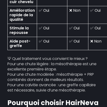
cuir chevelu
Amélioration
✅ Oui
❌ Non
✅ Oui
rapide de la
qualité
Stimule la
✅ Oui
✅ Oui
✅ Oui
repousse
Aide post-
✅ Oui
✅ Oui
❌ Non
greffe
💡 Quel traitement vous convient le mieux ?
Pour une chute légère : la mésothérapie est une
excellente première étape.
Pour une chute modérée : mésothérapie + PRP
combinés donnent de meilleurs résultats.
Pour une calvitie avancée : une greffe capillaire
est nécessaire, suivie d’une mésothérapie.
Pourquoi choisir HairNeva