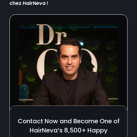
chez HairNeva !
Contact Now and Become One of
HairNeva’s 8,500+ Happy