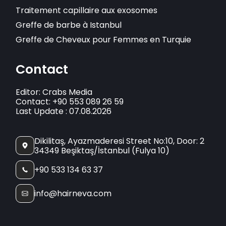
Traitement capillaire aux exosomes
Greffe de barbe à Istanbul
Greffe de Cheveux pour Femmes en Turquie
Contact
Editor: Crabs Media
Contact: +90 553 089 26 59
Last Update : 07.08.2026
Dikilitaş, Ayazmaderesi Street No:10, Door: 2
34349 Beşiktaş/İstanbul (Fulya 10)
+90 533 134 63 37
info@hairneva.com