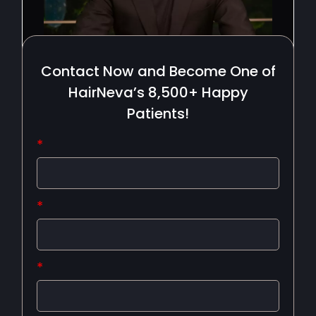
Contact Now and Become One of
HairNeva’s 8,500+ Happy
Patients!
*
*
*