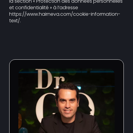
la section « Protection des données personnelles
et confidentialité » à l’adresse
https://www.hairneva.com/cookie-information-
text/.