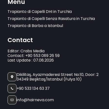
Menu
Trapianto di Capelli DHI in Turchia
Trapianto di Capelli Senza Rasatura in Turchia
Trapianto di Barba a Istanbul
Contact
Editor: Crabs Media
Contact: +90 553 089 26 59
Last Update : 07.08.2026
Dikilitaş, Ayazmaderesi Street No:10, Door: 2
34349 Beşiktaş/İstanbul (Fulya 10)
+90 533 134 63 37
info@hairneva.com