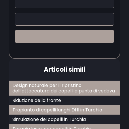
Articoli simili
Design naturale per il ripristino
dell’attaccatura dei capelli a punta di vedova
Riduzione della fronte
Trapianto di capelli lunghi DHI in Turchia
Simulazione dei capelli in Turchia
Terapia laser per capelli in Turchia