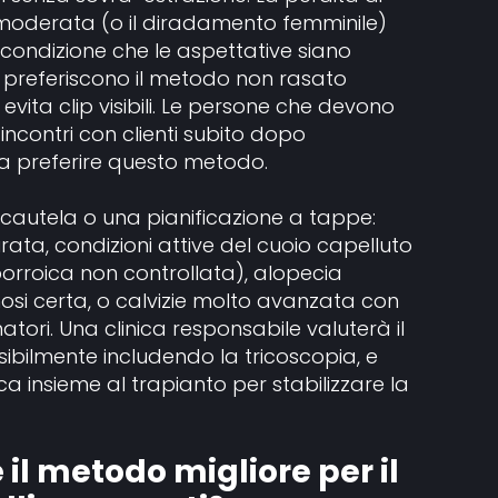
 moderata (o il diradamento femminile)
condizione che le aspettative siano
o preferiscono il metodo non rasato
evita clip visibili. Le persone che devono
incontri con clienti subito dopo
a preferire questo metodo.
 cautela o una pianificazione a tappe:
rata, condizioni attive del cuoio capelluto
orroica non controllata), alopecia
nosi certa, o calvizie molto avanzata con
atori. Una clinica responsabile valuterà il
ibilmente includendo la tricoscopia, e
 insieme al trapianto per stabilizzare la
 il metodo migliore per il