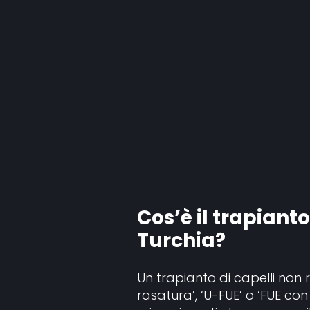
Cos’è il trapianto
Turchia?
Un trapianto di capelli non
rasatura’, ‘U-FUE’ o ‘FUE con