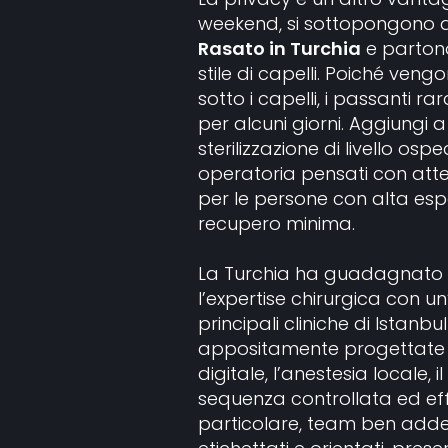
weekend, si sottopongono a
Rasato in Turchia
e partono
stile di capelli. Poiché veng
sotto i capelli, i passanti 
per alcuni giorni. Aggiungi a 
sterilizzazione di livello ospe
operatoria pensati con atten
per le persone con alta esp
recupero minima.
La Turchia ha guadagnato 
l’expertise chirurgica con u
principali cliniche di Istanb
appositamente progettate 
digitale, l’anestesia locale,
sequenza controllata ed effi
particolare, team ben addes