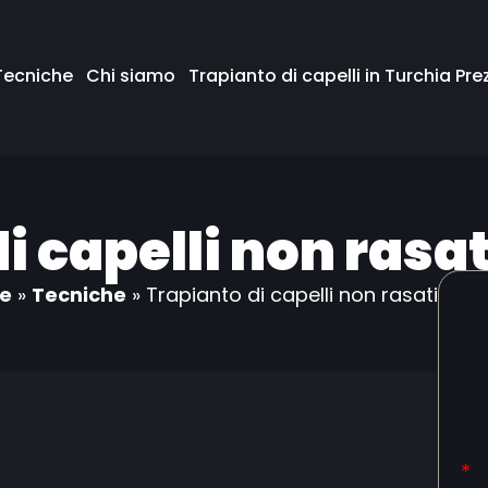
Tecniche
Chi siamo
Trapianto di capelli in Turchia Prez
i capelli non rasat
e
»
Tecniche
»
Trapianto di capelli non rasati in T
*