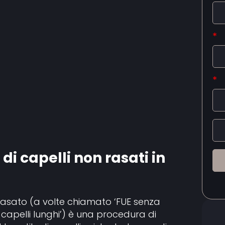
*
*
 di capelli non rasati in
 rasato (a volte chiamato ‘FUE senza
 capelli lunghi’) è una procedura di