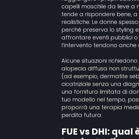
capelli maschile da lieve a
tende a rispondere bene, a 
realistiche. Le donne spess
perché preserva lo styling e 
affrontare eventi pubblici o 
l’intervento tendono anche 
Alcune situazioni richiedono
alopecia diffusa non struttu
(ad esempio, dermatite seb
cicatriziale senza una diag
una fornitura limitata di don
tuo modello nel tempo, poss
proporrà una terapia medica
perdita futura.
FUE vs DHI: qual è