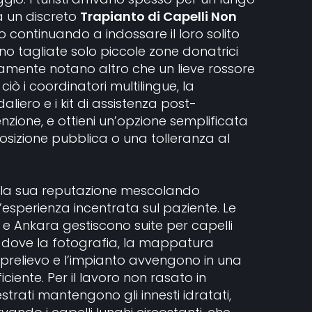
 un discreto
Trapianto di Capelli Non
 continuando a indossare il loro solito
ono tagliate solo piccole zone donatrici
raramente notano altro che un lieve rossore
ciò i coordinatori multilingue, la
daliero e i kit di assistenza post-
zione, e ottieni un’opzione semplificata
osizione pubblica o una tolleranza al
la sua reputazione mescolando
n’esperienza incentrata sul paziente. Le
ul e Ankara gestiscono suite per capelli
dove la fotografia, la mappatura
 il prelievo e l’impianto avvengono in una
ciente. Per il lavoro non rasato in
trati mantengono gli innesti idratati,