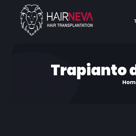
Trapianto d
Hom