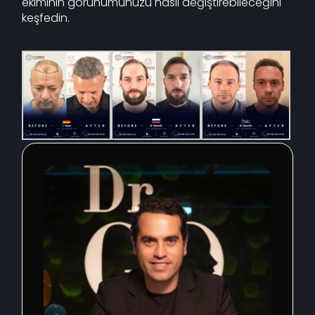
ekiminin görünümünüzü nasıl değiştirebileceğini
keşfedin.