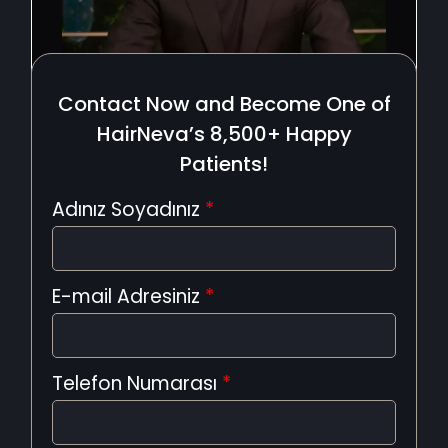
Contact Now and Become One of
HairNeva’s 8,500+ Happy
Patients!
Adınız Soyadınız
*
E-mail Adresiniz
*
Telefon Numarası
*