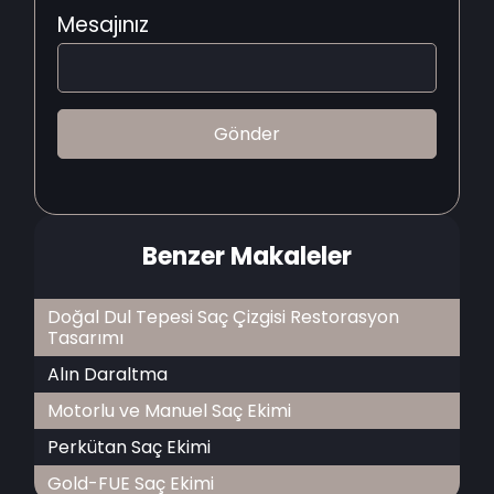
Mesajınız
Benzer Makaleler
Doğal Dul Tepesi Saç Çizgisi Restorasyon
Tasarımı
Alın Daraltma
Motorlu ve Manuel Saç Ekimi
Perkütan Saç Ekimi
Gold-FUE Saç Ekimi