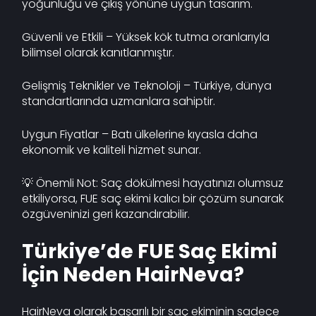
yoğunluğu ve çıkış yönüne uygun tasarım.
Güvenli ve Etkili – Yüksek kök tutma oranlarıyla
bilimsel olarak kanıtlanmıştır.
Gelişmiş Teknikler ve Teknoloji – Türkiye, dünya
standartlarında uzmanlara sahiptir.
Uygun Fiyatlar – Batı ülkelerine kıyasla daha
ekonomik ve kaliteli hizmet sunar.
💡 Önemli Not: Saç dökülmesi hayatınızı olumsuz
etkiliyorsa, FUE saç ekimi kalıcı bir çözüm sunarak
özgüveninizi geri kazandırabilir.
Türkiye’de FUE Saç Ekimi
İçin Neden HairNeva?
HairNeva olarak başarılı bir saç ekiminin sadece