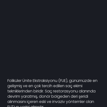
Foliküler Ünite Ekstraksiyonu (FUE), günümüzde en
gelişmiş ve en çok tercih edilen saç ekimi
tekniklerinden biridir. Saç restorasyonu alanında
devrim yaratmış, donör bölgeden deri şeridi
alınmasını içeren eski ve invaziv yöntemler olan
FUT’un yerini almıştır.