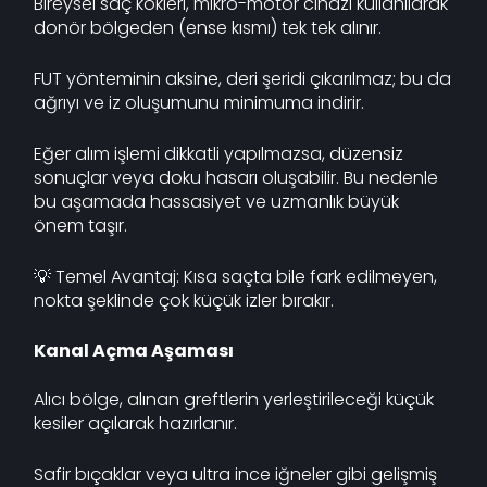
Bireysel saç kökleri, mikro-motor cihazı kullanılarak
donör bölgeden (ense kısmı) tek tek alınır.
FUT yönteminin aksine, deri şeridi çıkarılmaz; bu da
ağrıyı ve iz oluşumunu minimuma indirir.
Eğer alım işlemi dikkatli yapılmazsa, düzensiz
sonuçlar veya doku hasarı oluşabilir. Bu nedenle
bu aşamada hassasiyet ve uzmanlık büyük
önem taşır.
💡 Temel Avantaj: Kısa saçta bile fark edilmeyen,
nokta şeklinde çok küçük izler bırakır.
Kanal Açma Aşaması
Alıcı bölge, alınan greftlerin yerleştirileceği küçük
kesiler açılarak hazırlanır.
Safir bıçaklar veya ultra ince iğneler gibi gelişmiş