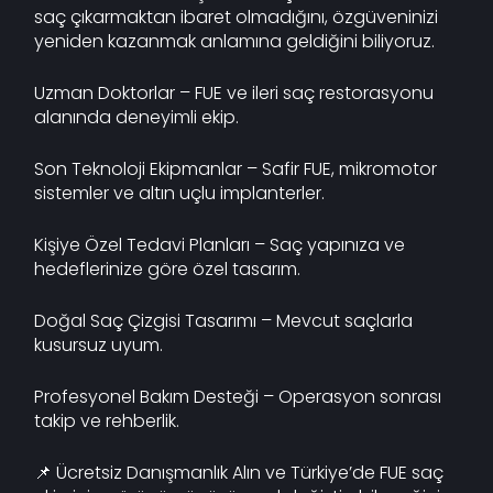
saç çıkarmaktan ibaret olmadığını, özgüveninizi
yeniden kazanmak anlamına geldiğini biliyoruz.
Uzman Doktorlar – FUE ve ileri saç restorasyonu
alanında deneyimli ekip.
Son Teknoloji Ekipmanlar – Safir FUE, mikromotor
sistemler ve altın uçlu implanterler.
Kişiye Özel Tedavi Planları – Saç yapınıza ve
hedeflerinize göre özel tasarım.
Doğal Saç Çizgisi Tasarımı – Mevcut saçlarla
kusursuz uyum.
Profesyonel Bakım Desteği – Operasyon sonrası
takip ve rehberlik.
📌 Ücretsiz Danışmanlık Alın ve Türkiye’de FUE saç