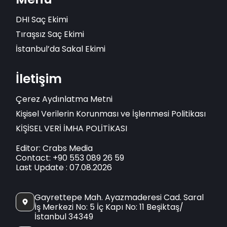
DHI Saç Ekimi
Tıraşsız Saç Ekimi
İstanbul’da Sakal Ekimi
İletişim
Çerez Aydınlatma Metni
Kişisel Verilerin Korunması ve İşlenmesi Politikası
KİŞİSEL VERİ İMHA POLİTİKASI
Editor: Crabs Media
Contact: +90 553 089 26 59
Last Update : 07.08.2026
Gayrettepe Mah. Ayazmaderesi Cad. Saral
İş Merkezi No: 5 İç Kapı No: 11 Beşiktaş/
İstanbul 34349