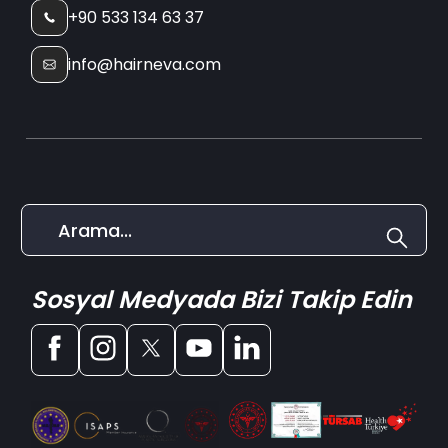
+90 533 134 63 37
info@hairneva.com
Sosyal Medyada Bizi Takip Edin