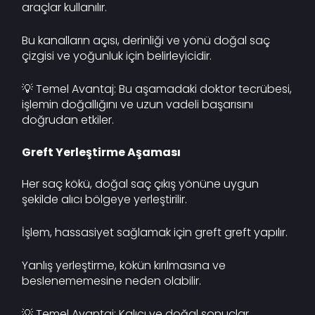
araçlar kullanılır.
Bu kanalların açısı, derinliği ve yönü doğal saç
çizgisi ve yoğunluk için belirleyicidir.
💡 Temel Avantaj: Bu aşamadaki doktor tecrübesi,
işlemin doğallığını ve uzun vadeli başarısını
doğrudan etkiler.
Greft Yerleştirme Aşaması
Her saç kökü, doğal saç çıkış yönüne uygun
şekilde alıcı bölgeye yerleştirilir.
İşlem, hassasiyet sağlamak için greft greft yapılır.
Yanlış yerleştirme, kökün kırılmasına ve
beslenememesine neden olabilir.
💡 Temel Avantaj: Kalıcı ve doğal sonuçlar