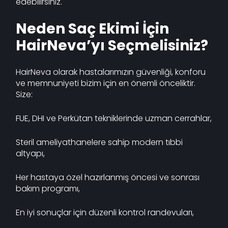
edebilirsiniz.
Neden Saç Ekimi İçin
HairNeva’yı Seçmelisiniz?
HairNeva olarak hastalarımızın güvenliği, konforu
ve memnuniyeti bizim için en önemli önceliktir.
Size:
FUE, DHI ve Perkütan tekniklerinde uzman cerrahlar,
Steril ameliyathanelere sahip modern tıbbi
altyapı,
Her hastaya özel hazırlanmış öncesi ve sonrası
bakım programı,
En iyi sonuçlar için düzenli kontrol randevuları,