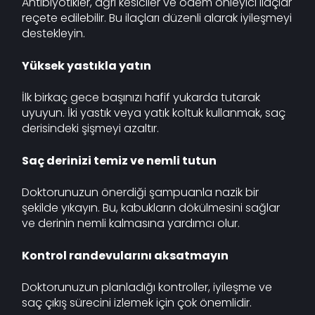
Antibiyotikler, ağrı kesiciler ve ödem önleyici ilaçlar
reçete edilebilir. Bu ilaçları düzenli alarak iyileşmeyi
destekleyin.
Yüksek yastıkla yatın
İlk birkaç gece başınızı hafif yukarda tutarak
uyuyun. İki yastık veya yatık koltuk kullanmak, saç
derisindeki şişmeyi azaltır.
Saç derinizi temiz ve nemli tutun
Doktorunuzun önerdiği şampuanla nazik bir
şekilde yıkayın. Bu, kabukların dökülmesini sağlar
ve derinin nemli kalmasına yardımcı olur.
Kontrol randevularını aksatmayın
Doktorunuzun planladığı kontroller, iyileşme ve
saç çıkış sürecini izlemek için çok önemlidir.