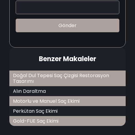
Benzer Makaleler
Doğal Dul Tepesi Saç Çizgisi Restorasyon
Tasarımı
Alın Daraltma
Motorlu ve Manuel Saç Ekimi
Perkütan Saç Ekimi
Gold-FUE Saç Ekimi