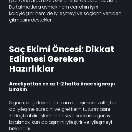
gibi konularda size özel önerilerde bulunacaktır.
Bu talimatlara uymak hem cerrahın işini
kolaylaştırır hem de iyileşmeyi ve saçların yeniden
çıkmasını destekler.
Saç Ekimi Öncesi: Dikkat
Edilmesi Gereken
Hazırlıklar
Ameliyattan en az 1-2 hafta önce sigarayı
bırakın
Sigara, saç derisindeki kan dolaşımını azaltır; bu
da iyileşme sürecini ve greftlerin tutunmasını
zorlaştırabilir. İşlem öncesi ve sonrası sigarayı
bırakmak, kan dolaşımını iyileştirir ve iyileşmeyi
hızlandırır.