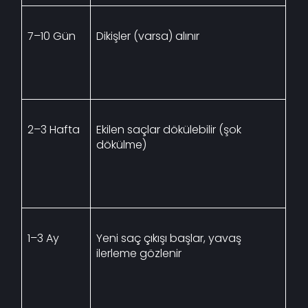
7–10 Gün
Dikişler (varsa) alınır
2–3 Hafta
Ekilen saçlar dökülebilir (şok
dökülme)
1–3 Ay
Yeni saç çıkışı başlar, yavaş
ilerleme gözlenir