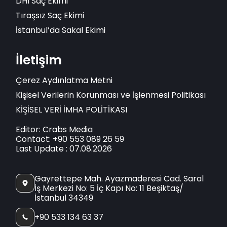
DHI Saç Ekimi
Tıraşsız Saç Ekimi
İstanbul’da Sakal Ekimi
İletişim
Çerez Aydınlatma Metni
Kişisel Verilerin Korunması ve İşlenmesi Politikası
KİŞİSEL VERİ İMHA POLİTİKASI
Editor: Crabs Media
Contact: +90 553 089 26 59
Last Update : 07.08.2026
Gayrettepe Mah. Ayazmaderesi Cad. Saral
İş Merkezi No: 5 İç Kapı No: 11 Beşiktaş/
İstanbul 34349
+90 533 134 63 37