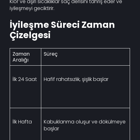
Klor ve aşırı sıcaklıklar saç derisini tahriş eder ve
iyileşmeyi geciktirir.
İyileşme Süreci Zaman
Çizelgesi
Zaman
Süreç
Aralığı
İlk 24 Saat
Hafif rahatsızlık, şişlik başlar
İlk Hafta
Kabuklanma oluşur ve dökülmeye
başlar