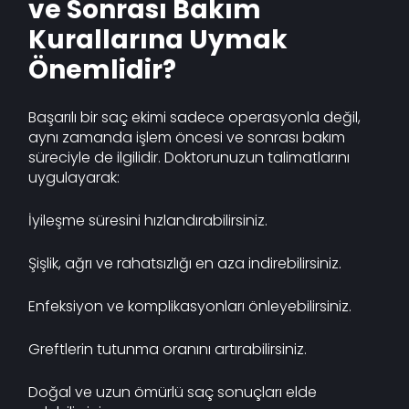
ve Sonrası Bakım
Kurallarına Uymak
Önemlidir?
Başarılı bir saç ekimi sadece operasyonla değil,
aynı zamanda işlem öncesi ve sonrası bakım
süreciyle de ilgilidir. Doktorunuzun talimatlarını
uygulayarak:
İyileşme süresini hızlandırabilirsiniz.
Şişlik, ağrı ve rahatsızlığı en aza indirebilirsiniz.
Enfeksiyon ve komplikasyonları önleyebilirsiniz.
Greftlerin tutunma oranını artırabilirsiniz.
Doğal ve uzun ömürlü saç sonuçları elde