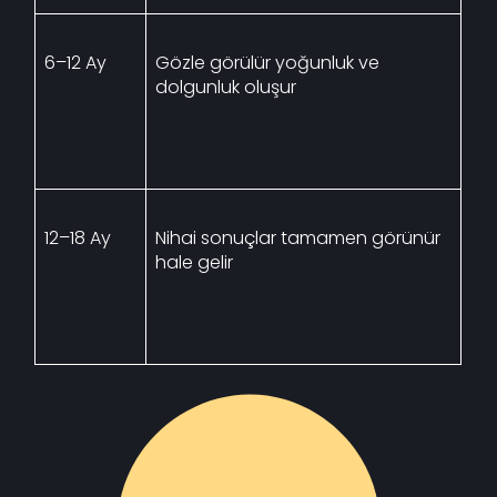
6–12 Ay
Gözle görülür yoğunluk ve
dolgunluk oluşur
12–18 Ay
Nihai sonuçlar tamamen görünür
hale gelir