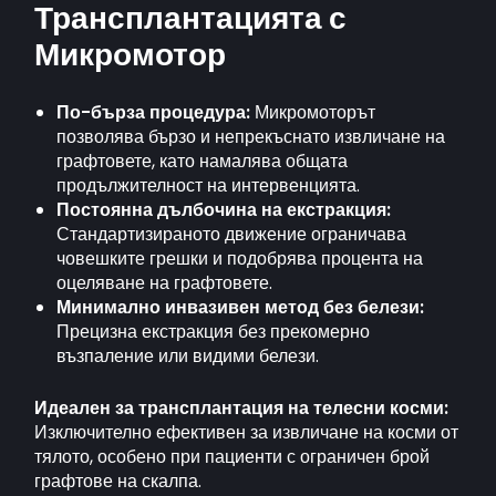
Трансплантацията с
Микромотор
По-бърза процедура:
Микромоторът
позволява бързо и непрекъснато извличане на
графтовете, като намалява общата
продължителност на интервенцията.
Постоянна дълбочина на екстракция:
Стандартизираното движение ограничава
човешките грешки и подобрява процента на
оцеляване на графтовете.
Минимално инвазивен метод без белези:
Прецизна екстракция без прекомерно
възпаление или видими белези.
Идеален за трансплантация на телесни косми:
Изключително ефективен за извличане на косми от
тялото, особено при пациенти с ограничен брой
графтове на скалпа.