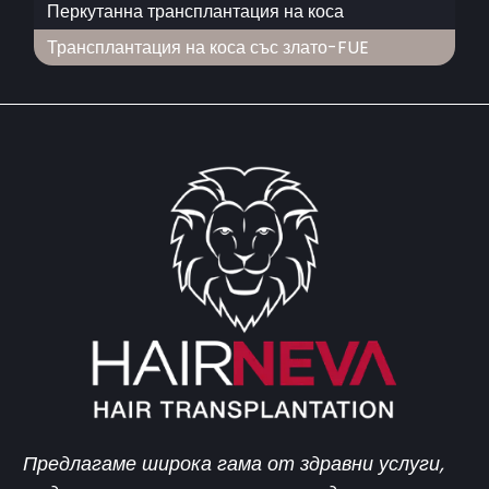
Перкутанна трансплантация на коса
Трансплантация на коса със злато-FUE
Предлагаме широка гама от здравни услуги,