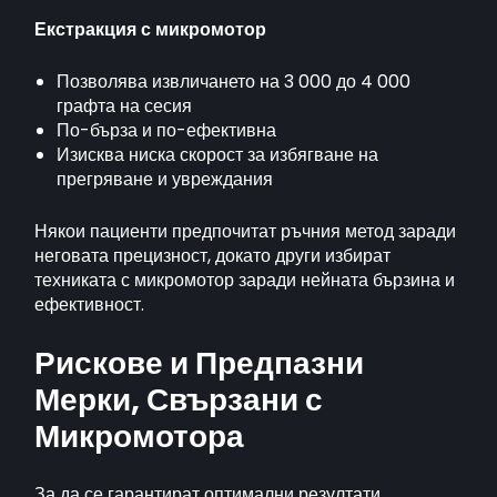
Екстракция с микромотор
Позволява извличането на 3 000 до 4 000
графта на сесия
По-бърза и по-ефективна
Изисква ниска скорост за избягване на
прегряване и увреждания
Някои пациенти предпочитат ръчния метод заради
неговата прецизност, докато други избират
техниката с микромотор заради нейната бързина и
ефективност.
Рискове и Предпазни
Мерки, Свързани с
Микромотора
За да се гарантират оптимални резултати,