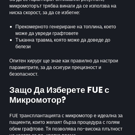
микромоторът трябва винаги да се използва на
ниска скорост, за да се избегне:
Прекомерното генериране на топлина, което
може да увреди графтовете
Тъканна травма, която може да доведе до
белези
Опитен хирург ще знае как правилно да настрои
параметрите, за да осигури прецизност и
безопасност.
Защо Да Изберете FUE с
Микромотор?
FUE трансплантацията с микромотор е идеална за
пациенти, които желаят бърза процедура с голям
обем графтове. Тя позволява по-висока плътност