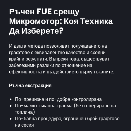
Ръчен FUE срещу
Микромотор: Коя Техника
Да Изберете?
И двата метода позволяват получаването на
графтове с еквивалентно качество и сходни
крайни резултати. Въпреки това, съществуват
забележими разлики по отношение на
ефективността и въздействието върху тъканите:
Ръчна екстракция
По-прецизна и по-добре контролирана
По-малко тъканна травма (без генериране на
топлина)
По-бавна процедура, ограничен брой графтове
на сесия