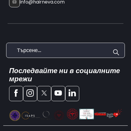
info@hairneva.com
Последвайте ни в социалните
мрежи