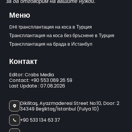
за да отговорим на вашите нужди.
Меню
DHI трансплантация на коса в Турция
Трансплантация на коса без бръснене в Турция
Трансплантация на брада в Истанбул
Контакт
Editor: Crabs Media
Contact: +90 553 089 26 59
Last Update : 07.08.2026
Dikilitaş, Ayazmaderesi Street No:10, Door: 2
34349 Beşiktaş/İstanbul (Fulya 10)
+90 533 134 63 37