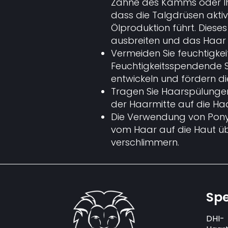
Zähne des Kamms oder Ihr
dass die Talgdrüsen akti
Ölproduktion führt. Diese
ausbreiten und das Haar 
Vermeiden Sie feuchtigk
Feuchtigkeitsspendende 
entwickeln und fördern di
Tragen Sie Haarspülungen
der Haarmitte auf die Haa
Die Verwendung von Ponys
vom Haar auf die Haut ü
verschlimmern.
Spe
DHI-