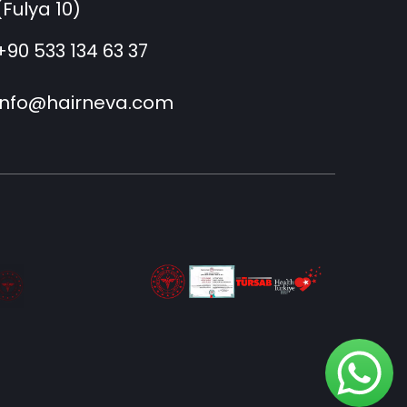
(Fulya 10)
+90 533 134 63 37
info@hairneva.com