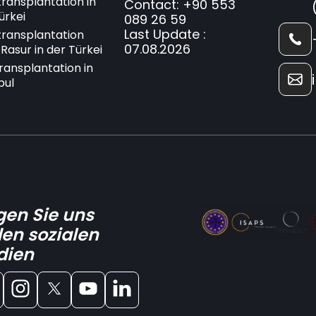
ransplantation in
Contact: +90 553
ürkei
089 26 59
Last Update :
ransplantation
07.08.2026
Rasur in der Türkei
ransplantation in
bul
gen Sie uns
den sozialen
dien