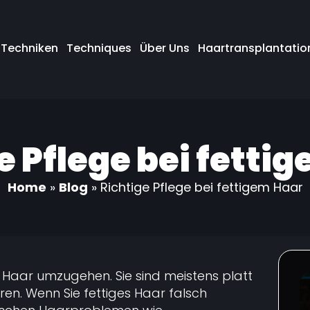
Techniken
Techniques
Über Uns
Haartransplantation
e Pflege bei fetti
Home
»
Blog
»
Richtige Pflege bei fettigem Haar
em Haar umzugehen. Sie sind meistens platt
eren. Wenn Sie fettiges Haar falsch