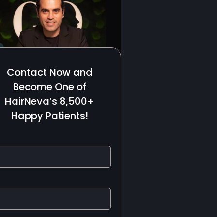
Contact Now and
Become One of
HairNeva’s 8,500+
Happy Patients!