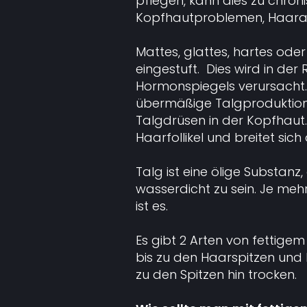
pflegen, kann dies zu chro
Kopfhautproblemen, Haaraus
Mattes, glattes, hartes oder
eingestuft. Dies wird in de
Hormonspiegels verursacht.
übermäßige Talgproduktion v
Talgdrüsen in der Kopfhaut.
Haarfollikel und breitet sich 
Talg ist eine ölige Substanz,
wasserdicht zu sein. Je meh
ist es.
Es gibt 2 Arten von fettigem
bis zu den Haarspitzen und 
zu den Spitzen hin trocken.