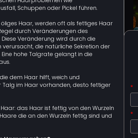
nischen Haarproblemen wie
fall, Schuppen oder Pickel führen.
 öliges Haar, werden oft als fettiges Haar
r Regel durch Veränderungen des
 Diese Veränderung wird durch die
erursacht, die natürliche Sekretion der
 Eine hohe Talgrate gelangt in die
aus.
 die dem Haar hilft, weich und
r Talg im Haar vorhanden, desto fettiger
*
 Haar: das Haar ist fettig von den Wurzeln
*
Haare die an den Wurzeln fettig sind und