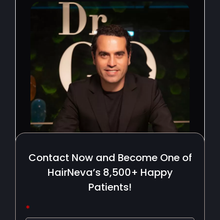
Contact Now and Become One of
HairNeva’s 8,500+ Happy
Patients!
*