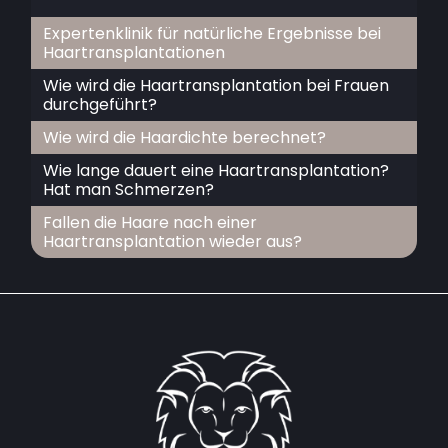
Expertenklinik für natürliche Ergebnisse bei
Haartransplantationen
Wie wird die Haartransplantation bei Frauen
durchgeführt?
Wie wird die Haardichte berechnet?
Wie lange dauert eine Haartransplantation?
Hat man Schmerzen?
Fallen die Haare nach einer
Haartransplantation wieder aus?