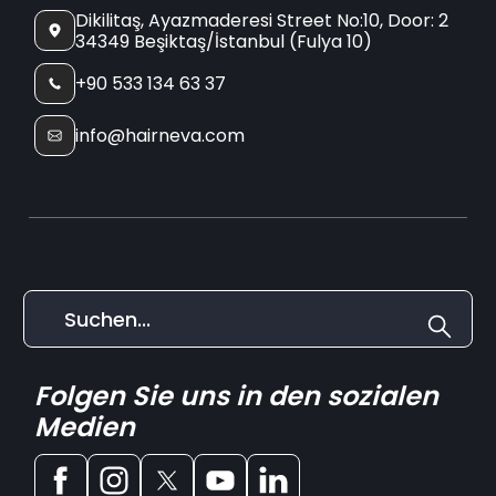
Dikilitaş, Ayazmaderesi Street No:10, Door: 2
34349 Beşiktaş/İstanbul (Fulya 10)
+90 533 134 63 37
info@hairneva.com
Folgen Sie uns in den sozialen
Medien