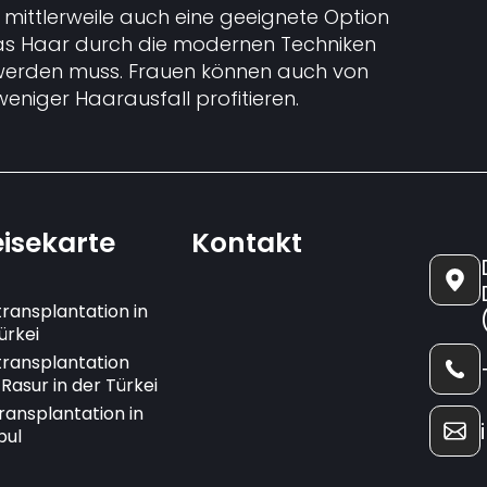
mittlerweile auch eine geeignete Option
as Haar durch die modernen Techniken
t werden muss. Frauen können auch von
eniger Haarausfall profitieren.
isekarte
Kontakt
ransplantation in
ürkei
ransplantation
Rasur in der Türkei
ransplantation in
bul