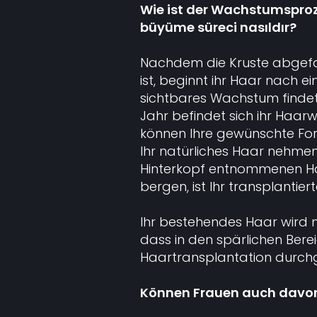
Wie ist der Wachstumsproze
büyüme süreci nasıldır?
Nachdem die Kruste abgefa
ist, beginnt ihr Haar nach e
sichtbares Wachstum findet
Jahr befindet sich ihr Haar
können Ihre gewünschte For
Ihr natürliches Haar nehme
Hinterkopf entnommenen Haar
bergen, ist Ihr transplantie
Ihr bestehendes Haar wird mi
dass in den spärlichen Berei
Haartransplantation durch
Können Frauen auch davon 