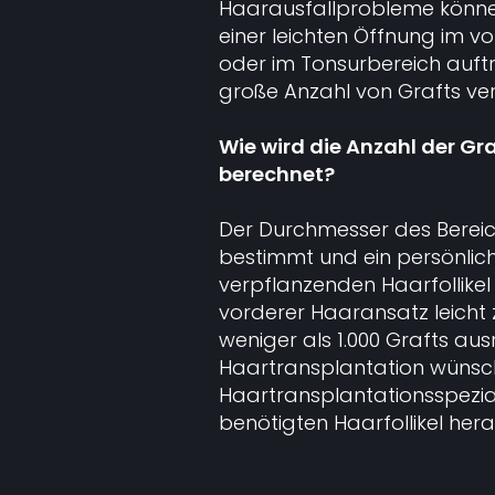
Haarausfallprobleme könne
einer leichten Öffnung im 
oder im Tonsurbereich auftr
große Anzahl von Grafts ve
Wie wird die Anzahl der Gr
berechnet?
Der Durchmesser des Bereich
bestimmt und ein persönlich
verpflanzenden Haarfollikel
vorderer Haaransatz leicht
weniger als 1.000 Grafts aus
Haartransplantation wünsch
Haartransplantationsspezia
benötigten Haarfollikel her