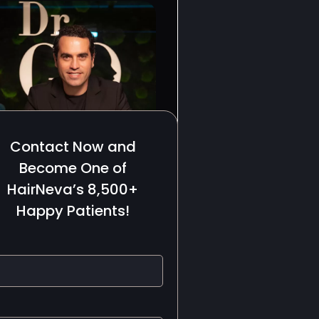
Contact Now and
Become One of
HairNeva’s 8,500+
Happy Patients!