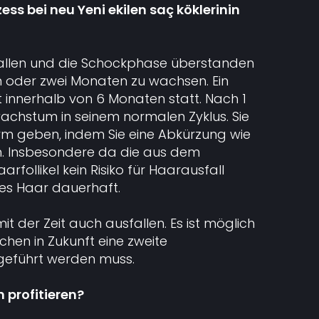
ss bei neu Yeni ekilen saç köklerinin
llen und die Schockphase überstanden
in oder zwei Monaten zu wachsen. Ein
 innerhalb von 6 Monaten statt. Nach 1
wachstum in seinem normalen Zyklus. Sie
m geben, indem Sie eine Abkürzung wie
n. Insbesondere da die aus dem
follikel kein Risiko für Haarausfall
rtes Haar dauerhaft.
t der Zeit auch ausfallen. Es ist möglich
chen in Zukunft eine zweite
geführt werden muss.
profitieren?