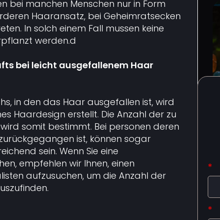
n bei manchen Menschen nur in Form
vorderen Haaransatz, bei Geheimratsecken
eten. In solch einem Fall mussen keine
rpflanzt werden.d
afts bei leicht ausgefallenem Haar
s, in den das Haar ausgefallen ist, wird
es Haardesign erstellt. Die Anzahl der zu
 wird somit bestimmt. Bei personen deren
 zurückgegangen ist, können sogar
reichend sein. Wenn Sie eine
en, empfehlen wir Ihnen, einen
*
listen aufzusuchen, um die Anzahl der
auszufinden.
*