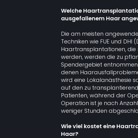
Welche Haartransplantati
ausgefallenem Haar ange
Die am meisten angewendet
Techniken wie FUE und DHI (D
Haartransplantationen, die
werden, werden die zu pfla
Spendergebiet entnommen un
denen Haarausfallprobleme
wird eine Lokalanästhesie 
auf den zu transplantierend
Patienten, während der Ope
Operation ist je nach Anzah
weniger Stunden abgeschlo
Wie viel kostet eine Haart
Haar?