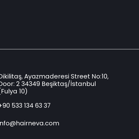
Dikilitaş, Ayazmaderesi Street No:10,
Door: 2 34349 Beşiktaş/İstanbul
(Fulya 10)
+90 533 134 63 37
info@hairneva.com