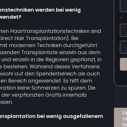
onstechniken werden bei wenig
wendet?
*
en Haartransplantationstechniken sind
irect Hair Transplantation). Bei
 mit modernen Techniken durchgeführt
nzenden Transplantate einzeln aus dem
d einzeln in die Regionen gepflanzt, in
 bestehen. Während dieses Verfahrens
sowohl auf den Spenderbereich als auch
en Bereich angewendet. Es hilft dem
ration keine Schmerzen zu spüren. Die
l der verpflanzten Grafts innerhalb
ssen.
E
ransplantation bei wenig ausgefallenem
n
H