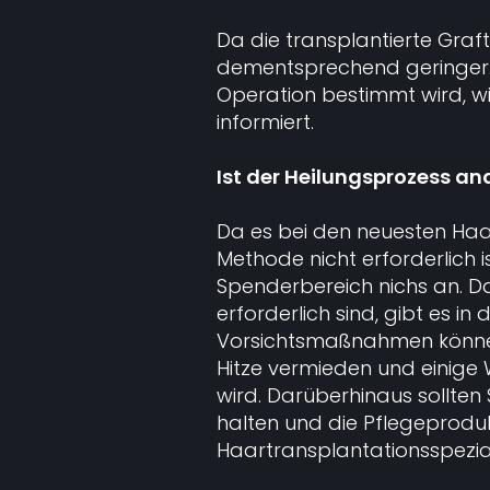
Da die transplantierte Graft
dementsprechend geringer. 
Operation bestimmt wird, wi
informiert.
Ist der Heilungsprozess an
Da es bei den neuesten Haa
Methode nicht erforderlich i
Spenderbereich nichs an. D
erforderlich sind, gibt es in
Vorsichtsmaßnahmen könne
Hitze vermieden und einige
wird. Darüberhinaus sollten 
halten und die Pflegeproduk
Haartransplantationsspeziali