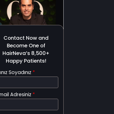
Contact Now and
Become One of
HairNeva’s 8,500+
Happy Patients!
ınız Soyadınız
*
mail Adresiniz
*