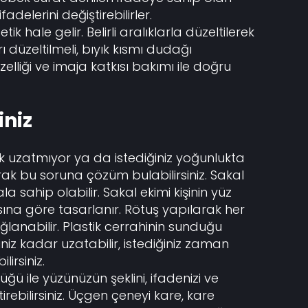
adelerini değiştirebilirler.
k hale gelir. Belirli aralıklarla düzeltilerek
rı düzeltilmeli, bıyık kısmı dudağı
lliği ve imaja katkısı bakımı ile doğru
iniz
rak uzatmıyor ya da istediğiniz yoğunlukta
larak bu soruna çözüm bulabilirsiniz. Sakal
ala sahip olabilir. Sakal ekimi kişinin yüz
ısına göre tasarlanır. Rötuş yapılarak her
ğlanabilir. Plastik cerrahinin sunduğu
iniz kadar uzatabilir, istediğiniz zaman
ilirsiniz.
üğü ile yüzünüzün şeklini, ifadenizi ve
ştirebilirsiniz. Üçgen çeneyi kare, kare