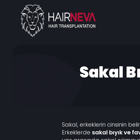
Sakal B
Sakal, erkeklerin cinsinin belirl
Erkeklerde
sakal bıyık ve f