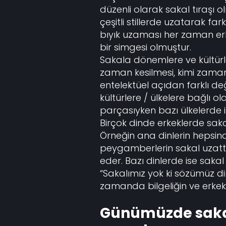
düzenli olarak sakal tıraşı ol
çeşitli stillerde uzatarak farkl
bıyık uzaması her zaman erke
bir simgesi olmuştur.
Sakala dönemlere ve kültürle
zaman kesilmesi, kimi zaman 
entelektüel açıdan farklı de
kültürlere / ülkelere bağlı ol
parçasıyken bazı ülkelerde i
Birçok dinde erkeklerde sak
Örneğin ana dinlerin hepsinde
peygamberlerin sakal uzattığı
eder. Bazı dinlerde ise sakal u
“Sakalımız yok ki sözümüz di
zamanda bilgeliğin ve erkek
Günümüzde saka