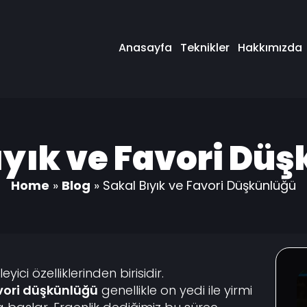
Anasayfa
Teknikler
Hakkımızda
ıyık ve Favori Dü
Home
»
Blog
»
Sakal Bıyık ve Favori Düşkünlüğü
eyici özelliklerinden birisidir.
avori düşkünlüğü
genellikle on yedi ile yirmi